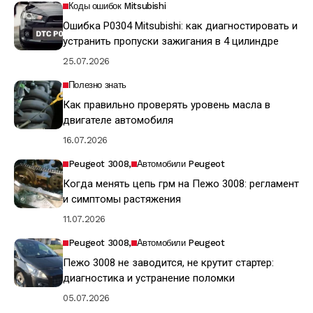
Коды ошибок Mitsubishi
Ошибка P0304 Mitsubishi: как диагностировать и
устранить пропуски зажигания в 4 цилиндре
25.07.2026
Полезно знать
Как правильно проверять уровень масла в
двигателе автомобиля
16.07.2026
Peugeot 3008
Автомобили Peugeot
Когда менять цепь грм на Пежо 3008: регламент
и симптомы растяжения
11.07.2026
Peugeot 3008
Автомобили Peugeot
Пежо 3008 не заводится, не крутит стартер:
диагностика и устранение поломки
05.07.2026