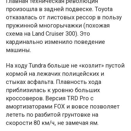
Главная техническая революция
произошла в задней подвеске. Toyota
отказалась от листовых рессор в пользу
пружинной многорычажки (похожая
схема на Land Cruiser 300). Это
кардинально изменило поведение
машины.
На ходу Tundra больше не «козлит» пустой
кормой на лежачих полицейских и
стыках асфальта. Плавность хода
приблизилась к уровню больших
кроссоверов. Версия TRD Pro с
амортизаторами FOX и вовсе позволяет
лететь по разбитой грунтовке на
скорости 80 км/ч, не замечая ям.