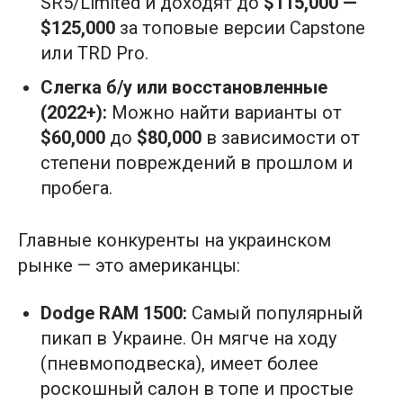
SR5/Limited и доходят до
$115,000 —
$125,000
за топовые версии Capstone
или TRD Pro.
Слегка б/у или восстановленные
(2022+):
Можно найти варианты от
$60,000
до
$80,000
в зависимости от
степени повреждений в прошлом и
пробега.
Главные конкуренты на украинском
рынке — это американцы:
Dodge RAM 1500:
Самый популярный
пикап в Украине. Он мягче на ходу
(пневмоподвеска), имеет более
роскошный салон в топе и простые