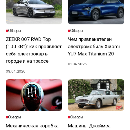
Обзоры
Обзоры
ZEEKR 007 RWD Top
Чем привлекателен
(100 кВт): как проявляет
электромобиль Xiaomi
себя электрокар в
YU7 Max Titanium 20
городе и на трассе
01.04.2026
09.04.2026
Обзоры
Обзоры
Механическая коробка
Машины Джеймса