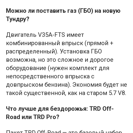
Можно ли поставить газ (ГБО) на новую
Тундру?
Двигатель V35A-FTS имеет
комбинированный впрыск (прямой +
распределенный). Установка ГБО
возможна, но это сложное и дорогое
оборудование (нужен комплект для
непосредственного впрыска с
довпрыском бензина). Экономия будет не
такой существенной, как на старом 5.7 V8.
Что лучше для бездорожья: TRD Off-
Road или TRD Pro?
Пакет TRD Off-Road — это базовый набор