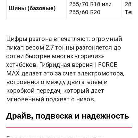
265/70 R18 или
285/
Шины (базовые)
265/60 R20
Terra
Цифры разгона впечатляют: огромный
пикап весом 2.7 тонны разгоняется до
сотни быстрее многих «горячих»
хэтчбеков. Гибридная версия i-FORCE
MAX делает это за счет электромотора,
встроенного между двигателем и
коробкой передач, который дает
мгновенный подхват с низов.
Драйв, подвеска и надежность