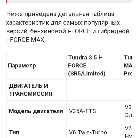
Ниже приведена детальная таблица
характеристик для самых популярных
версий: бензиновой i-FORCE и гибридной
i-FORCE MAX.
Tundra 3.5 i-
Tund
Параметр
FORCE
MAX 
(SR5/Limited)
Pro)
ДВИГАТЕЛЬ И
ТРАНСМИССИЯ
V35A
Модель двигателя
V35A-FTS
Эле
V6 T
Тип
V6 Twin-Turbo
Hybr