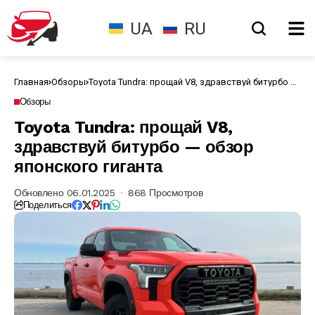
UA
RU
Главная
Обзоры
Toyota Tundra: прощай V8, здравствуй битурбо —
обзор японского гиганта
Обзоры
Toyota Tundra: прощай V8,
здравствуй битурбо — обзор
японского гиганта
Обновлено 06.01.2025
868 Просмотров
Поделиться