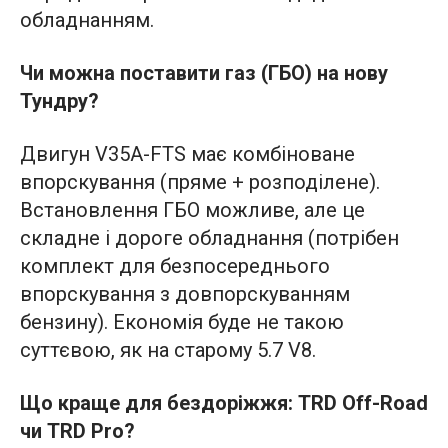
обладнанням.
Чи можна поставити газ (ГБО) на нову
Тундру?
Двигун V35A-FTS має комбіноване
впорскування (пряме + розподілене).
Встановлення ГБО можливе, але це
складне і дороге обладнання (потрібен
комплект для безпосереднього
впорскування з довпорскуванням
бензину). Економія буде не такою
суттєвою, як на старому 5.7 V8.
Що краще для бездоріжжя: TRD Off-Road
чи TRD Pro?