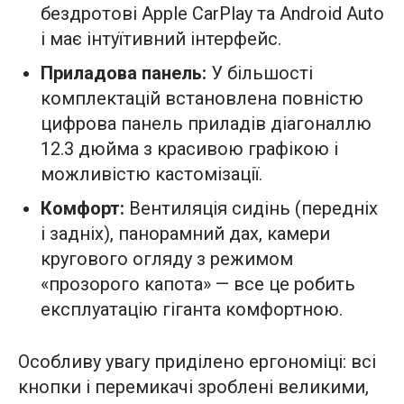
бездротові Apple CarPlay та Android Auto
і має інтуїтивний інтерфейс.
Приладова панель:
У більшості
комплектацій встановлена повністю
цифрова панель приладів діагоналлю
12.3 дюйма з красивою графікою і
можливістю кастомізації.
Комфорт:
Вентиляція сидінь (передніх
і задніх), панорамний дах, камери
кругового огляду з режимом
«прозорого капота» — все це робить
експлуатацію гіганта комфортною.
Особливу увагу приділено ергономіці: всі
кнопки і перемикачі зроблені великими,