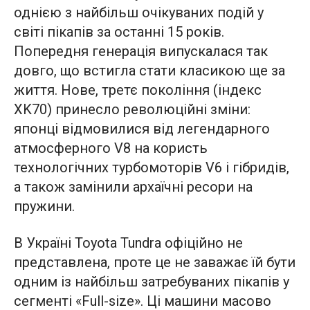
однією з найбільш очікуваних подій у
світі пікапів за останні 15 років.
Попередня генерація випускалася так
довго, що встигла стати класикою ще за
життя. Нове, третє покоління (індекс
XK70) принесло революційні зміни:
японці відмовилися від легендарного
атмосферного V8 на користь
технологічних турбомоторів V6 і гібридів,
а також замінили архаїчні ресори на
пружини.
В Україні Toyota Tundra офіційно не
представлена, проте це не заважає їй бути
одним із найбільш затребуваних пікапів у
сегменті «Full-size». Ці машини масово