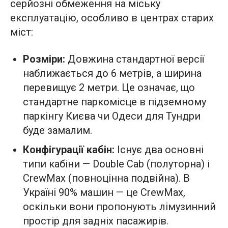
серйозні обмеження на міську
експлуатацію, особливо в центрах старих
міст:
Розміри:
Довжина стандартної версії
наближається до 6 метрів, а ширина
перевищує 2 метри. Це означає, що
стандартне паркомісце в підземному
паркінгу Києва чи Одеси для Тундри
буде замалим.
Конфігурації кабін:
Існує два основні
типи кабіни — Double Cab (полуторна) і
CrewMax (повноцінна подвійна). В
Україні 90% машин — це CrewMax,
оскільки вони пропонують лімузинний
простір для задніх пасажирів.