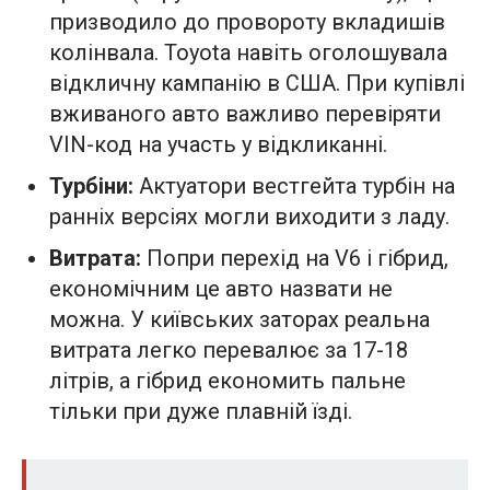
призводило до провороту вкладишів
колінвала. Toyota навіть оголошувала
відкличну кампанію в США. При купівлі
вживаного авто важливо перевіряти
VIN-код на участь у відкликанні.
Турбіни:
Актуатори вестгейта турбін на
ранніх версіях могли виходити з ладу.
Витрата:
Попри перехід на V6 і гібрид,
економічним це авто назвати не
можна. У київських заторах реальна
витрата легко перевалює за 17-18
літрів, а гібрид економить пальне
тільки при дуже плавній їзді.