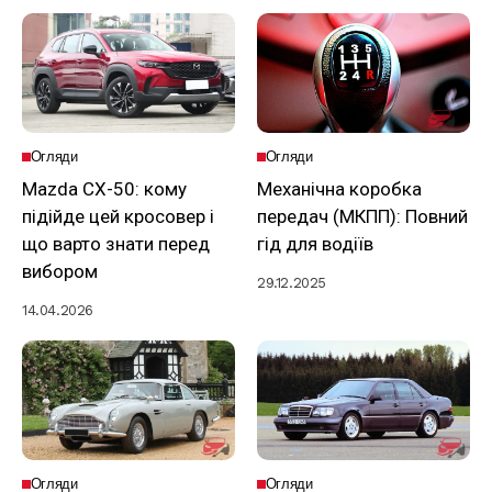
Огляди
Огляди
Mazda CX-50: кому
Механічна коробка
підійде цей кросовер і
передач (МКПП): Повний
що варто знати перед
гід для водіїв
вибором
29.12.2025
14.04.2026
Огляди
Огляди