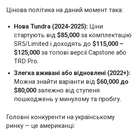
Цінова політика на даний момент така:
Нова Tundra (2024-2025):
Ціни
стартують від
$85,000
за комплектацію
SR5/Limited і доходять до
$115,000 –
$125,000
за топові версії Capstone або
TRD Pro.
Злегка вживані або відновлені (2022+):
Можна знайти варіанти від
$60,000 до
$80,000
залежно від ступеня
пошкоджень у минулому та пробігу.
Головні конкуренти на українському
ринку — це американці: