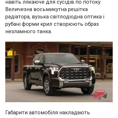
навіть лякаюче для сусідів по потоку.
Величезна восьмикутна решітка
радіатора, вузька світлодіодна оптика і
рубані форми крил створюють образ
незламного танка.
Габарити автомобіля накладають