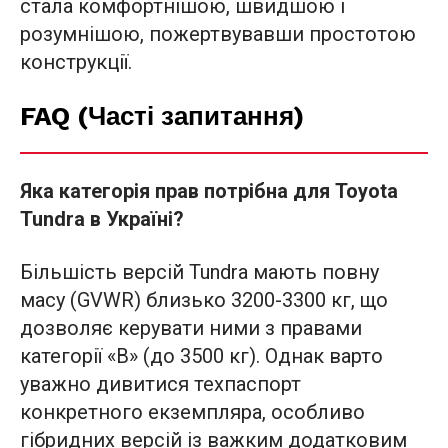
стала комфортнішою, швидшою і
розумнішою, пожертвувавши простотою
конструкції.
FAQ (Часті запитання)
Яка категорія прав потрібна для Toyota
Tundra в Україні?
Більшість версій Tundra мають повну
масу (GVWR) близько 3200-3300 кг, що
дозволяє керувати ними з правами
категорії «B» (до 3500 кг). Однак варто
уважно дивитися техпаспорт
конкретного екземпляра, особливо
гібридних версій із важким додатковим