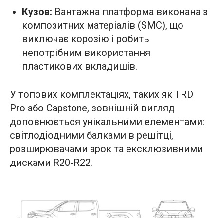
Кузов:
Вантажна платформа виконана з
композитних матеріалів (SMC), що
виключає корозію і робить
непотрібним використання
пластикових вкладишів.
У топових комплектаціях, таких як TRD
Pro або Capstone, зовнішній вигляд
доповнюється унікальними елементами:
світлодіодними балками в решітці,
розширювачами арок та ексклюзивними
дисками R20-R22.