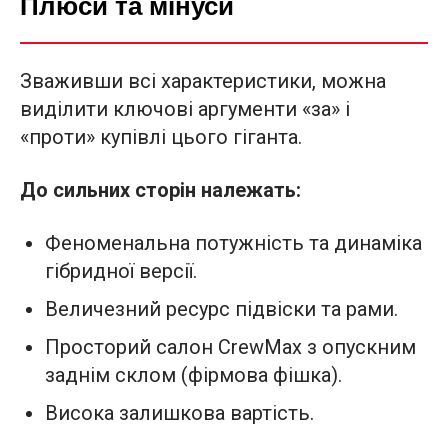
Плюси та мінуси
Зваживши всі характеристики, можна
виділити ключові аргументи «за» і
«проти» купівлі цього гіганта.
До сильних сторін належать:
Феноменальна потужність та динаміка
гібридної версії.
Величезний ресурс підвіски та рами.
Просторий салон CrewMax з опускним
заднім склом (фірмова фішка).
Висока залишкова вартість.