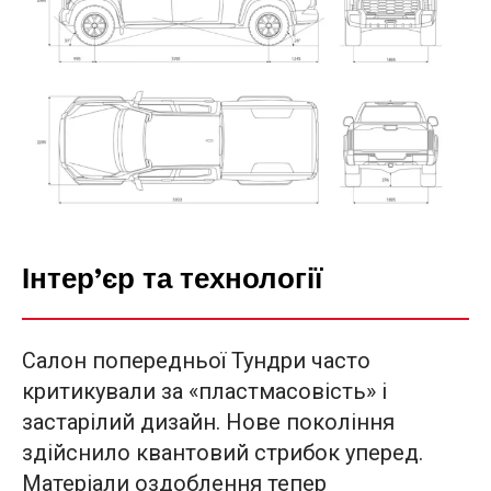
Інтер’єр та технології
Салон попередньої Тундри часто
критикували за «пластмасовість» і
застарілий дизайн. Нове покоління
здійснило квантовий стрибок уперед.
Матеріали оздоблення тепер