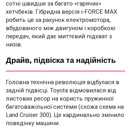
сотні швидше за багато «гарячих»
хетчбеків. Гібридна версія i-FORCE MAX
робить це за рахунок електромотора,
вбудованого між двигуном і коробкою
передач, який дає миттєвий підхват з
низів.
Драйв, підвіска та надійність
Головна технічна революція відбулася в
задній підвісці. Toyota відмовилася від
листових ресор на користь пружинної
багатоважільної системи (схожа схема на
Land Cruiser 300). Це кардинально змінило
поведінку машини.