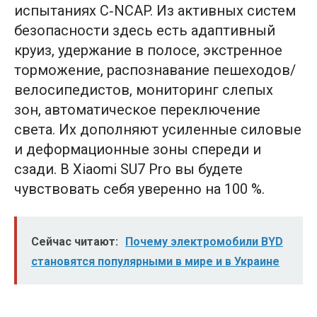
испытаниях C‑NCAP. Из активных систем
безопасности здесь есть адаптивный
круиз, удержание в полосе, экстренное
торможение, распознавание пешеходов/
велосипедистов, мониторинг слепых
зон, автоматическое переключение
света. Их дополняют усиленные силовые
и деформационные зоны спереди и
сзади. В Xiaomi SU7 Pro вы будете
чувствовать себя уверенно на 100 %.
Сейчас читают:
Почему электромобили BYD
становятся популярными в мире и в Украине