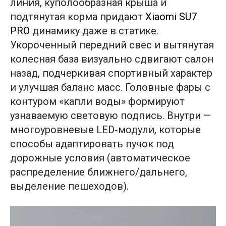
линия, куполообразная крыша и
подтянутая корма придают
Xiaomi SU7
PRO
динамику даже в статике.
Укороченный передний свес и вытянутая
колесная база визуально сдвигают салон
назад, подчеркивая спортивный характер
и улучшая баланс масс. Головные фары с
контуром «капли воды» формируют
узнаваемую световую подпись. Внутри —
многоуровневые LED‑модули, которые
способы адаптировать пучок под
дорожные условия (автоматическое
распределение ближнего/дальнего,
выделение пешеходов).