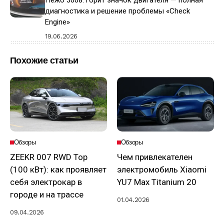
Пежо 3008: горит значок двигателя — полная
диагностика и решение проблемы «Check
Engine»
19.06.2026
Похожие статьи
Обзоры
Обзоры
ZEEKR 007 RWD Top
Чем привлекателен
(100 кВт): как проявляет
электромобиль Xiaomi
себя электрокар в
YU7 Max Titanium 20
городе и на трассе
01.04.2026
09.04.2026