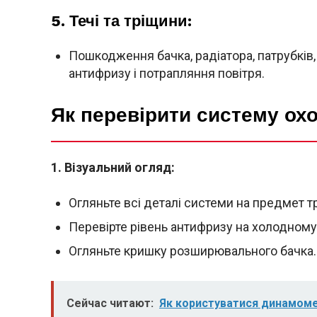
5. Течі та тріщини:
Пошкодження бачка, радіатора, патрубків,
антифризу і потрапляння повітря.
Як перевірити систему ох
1.
Візуальний огляд:
Огляньте всі деталі системи на предмет трі
Перевірте рівень антифризу на холодному 
Огляньте кришку розширювального бачка.
Сейчас читают:
Як користуватися динамом