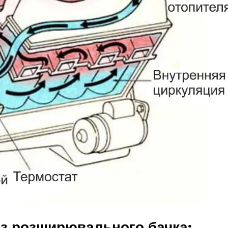
з розширювального бачка: