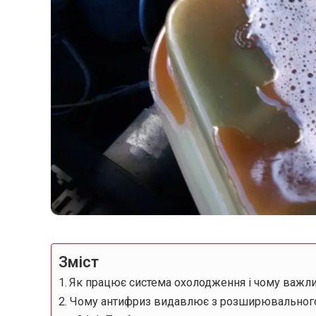
Зміст
Як працює система охолодження і чому важл
Чому антифриз видавлює з розширювального 