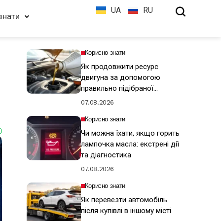
UA
RU
знати
Корисно знати
Як продовжити ресурс
двигуна за допомогою
правильно підібраної
моторної оливи
07.08.2026
Корисно знати
Чи можна їхати, якщо горить
лампочка масла: екстрені дії
та діагностика
07.08.2026
Корисно знати
Як перевезти автомобіль
після купівлі в іншому місті