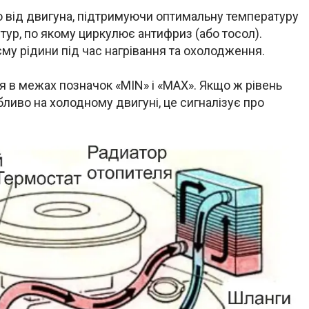
 від двигуна, підтримуючи оптимальну температуру
тур, по якому циркулює антифриз (або тосол).
у рідини під час нагрівання та охолодження.
я в межах позначок «MIN» і «MAX». Якщо ж рівень
ливо на холодному двигуні, це сигналізує про