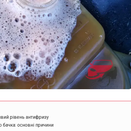
ивий рівень антифризу
бачка: основні причини