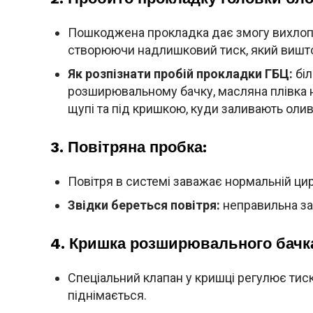
Пошкоджена прокладка дає змогу вихлоп
створюючи надлишковий тиск, який вишто
Як розпізнати пробій прокладки ГБЦ:
біл
розширювальному бачку, масляна плівка на
щупі та під кришкою, куди заливають олив
3. Повітряна пробка:
Повітря в системі заважає нормальній ци
Звідки береться повітря:
неправильна за
4. Кришка розширювального бачк
Спеціальний клапан у кришці регулює тиск.
піднімається.