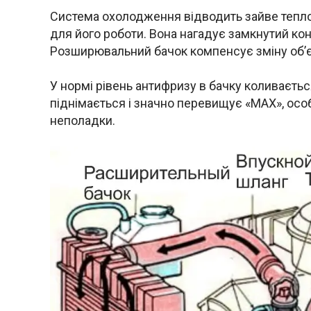
Система охолодження відводить зайве тепло
для його роботи. Вона нагадує замкнутий кон
Розширювальний бачок компенсує зміну об’єм
У нормі рівень антифризу в бачку коливаєтьс
піднімається і значно перевищує «MAX», особ
неполадки.