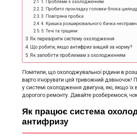
1. Проблеми з охолодженням:
2. Пробито прокладку головки блока циліндр
3. Повітряна пробка:
4. Кришка розширювального бачка несправн
5. Течі та тріщини:
Як перевірити систему охолодження
Що робити, якщо антифриз вищий за норму?
Як запобігти проблемам з охолодженням
Помітили, що охолоджувальної рідини в роз
варто ігнорувати цей тривожний дзвіночок! 
у системі охолодження двигуна, які, якщо їх 
дорогого ремонту. Давайте розберемося, чом
Як працює система охолод
антифризу