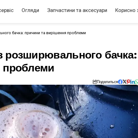
сервіс
Огляди
Запчастини та аксесуари
Корисно 
ного бачка: причини та вирішення проблеми
з розширювального бачка:
я проблеми
Поделиться