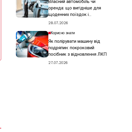
Власний автомобіль чи
оренда: що вигідніше для
щоденних поїздок і
подорожей
28.07.2026
Корисно знати
Як полірувати машину від
подряпин: покроковий
посібник з відновлення ЛКП
27.07.2026