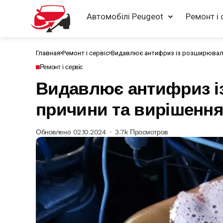
Автомобілі Peugeot
Ремонт і 
Главная
Ремонт і сервіс
Видавлює антифриз із розширюваль
Ремонт і сервіс
Видавлює антифриз і
причини та вирішенн
Обновлено 02.10.2024
3.7k Просмотров