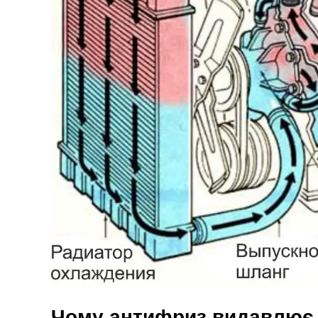
Чому антифриз видавлює 