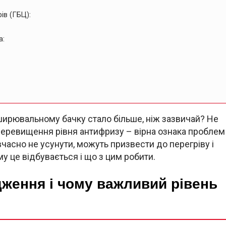
ів (ГБЦ):
а:
ширювальному бачку стало більше, ніж зазвичай? Не
Перевищення рівня антифризу – вірна ознака проблем
вчасно не усунути, можуть призвести до перегріву і
у це відбувається і що з цим робити.
ження і чому важливий рівень