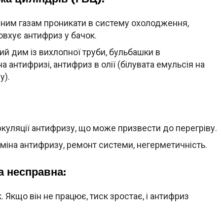
ним газам проникати в систему охолодження,
вхує антифриз у бачок.
ий дим із вихлопної труби, бульбашки в
 антифризі, антифриз в олії (білувата емульсія на
у).
ркуляції антифризу, що може призвести до перегріву.
міна антифризу, ремонт системи, негерметичність.
а несправна:
 Якщо він не працює, тиск зростає, і антифриз