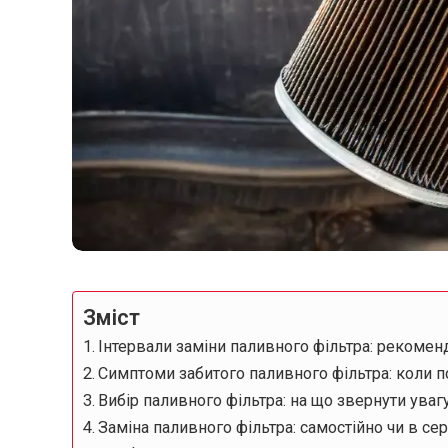
Зміст
Інтервали заміни паливного фільтра: рекоменд
Симптоми забитого паливного фільтра: коли п
Вибір паливного фільтра: на що звернути уваг
Заміна паливного фільтра: самостійно чи в сер