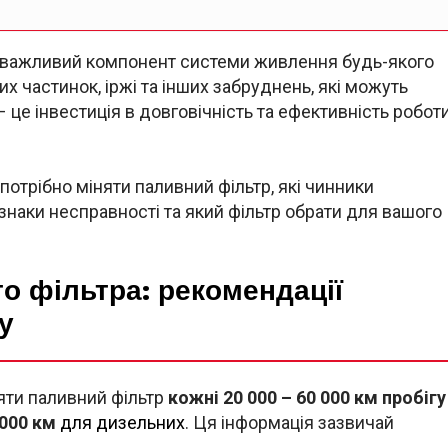
о важливий компонент системи живлення будь-якого
х частинок, іржі та інших забруднень, які можуть
– це інвестиція в довговічність та ефективність робот
 потрібно міняти паливний фільтр, які чинники
знаки несправності та який фільтр обрати для вашого
о фільтра: рекомендації
у
яти паливний фільтр
кожні 20 000 – 60 000 км пробігу
 000 км
для дизельних
. Ця інформація зазвичай