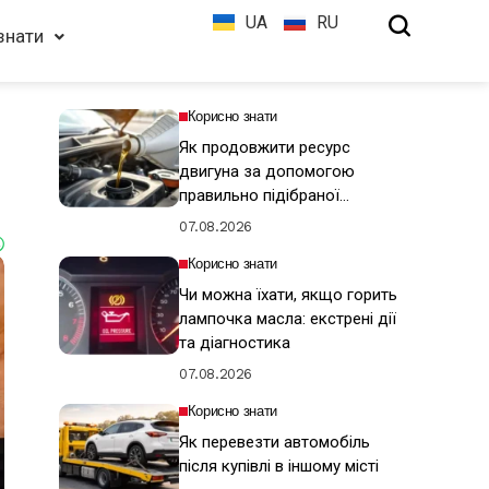
UA
RU
знати
Корисно знати
Як продовжити ресурс
двигуна за допомогою
правильно підібраної
моторної оливи
07.08.2026
Корисно знати
Чи можна їхати, якщо горить
лампочка масла: екстрені дії
та діагностика
07.08.2026
Корисно знати
Як перевезти автомобіль
після купівлі в іншому місті