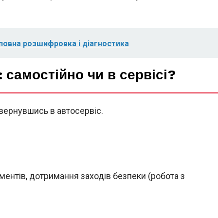
повна розшифровка і діагностика
 самостійно чи в сервісі?
звернувшись в автосервіс.
ментів, дотримання заходів безпеки (робота з