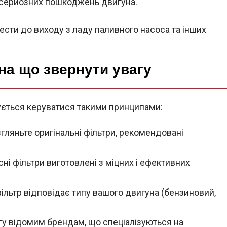
 серйозних пошкоджень двигуна.
сти до виходу з ладу паливного насоса та інших
на що звернути увагу
ується керуватися такими принципами:
ляньте оригінальні фільтри, рекомендовані
сні фільтри виготовлені з міцних і ефективних
льтр відповідає типу вашого двигуна (бензиновий,
у відомим брендам, що спеціалізуються на