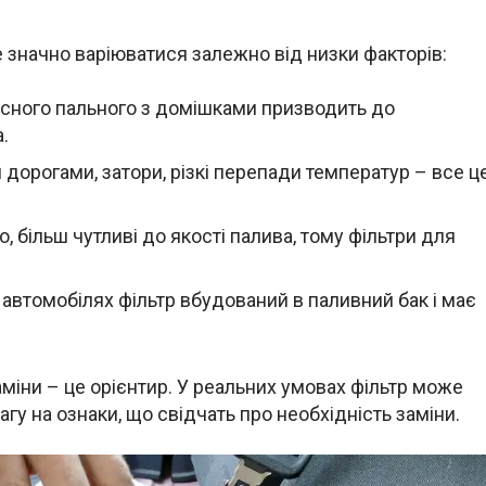
 значно варіюватися залежно від низки факторів:
сного пального з домішками призводить до
.
дорогами, затори, різкі перепади температур – все ц
, більш чутливі до якості палива, тому фільтри для
автомобілях фільтр вбудований в паливний бак і має
міни – це орієнтир. У реальних умовах фільтр може
гу на ознаки, що свідчать про необхідність заміни.