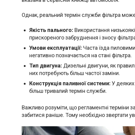
Однак, реальний термін служби фільтра може
Якість пального:
Використання низькоякі
прискореного забруднення і зносу фільтра
Умови експлуатації:
Часта їзда пиловими 
негативно позначається на стані фільтра.
Тип двигуна:
Дизельні двигуни, як правило
них потребують більш частої заміни.
Конструкція паливної системи:
У деяких 
більш тривалий термін служби.
Важливо розуміти, що регламентні терміни за
забитися раніше. Тому необхідно звертати ува