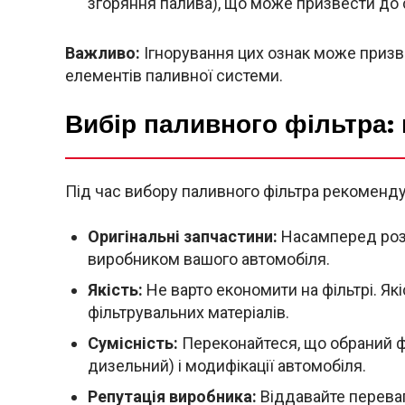
згоряння палива), що може призвести до
Важливо:
Ігнорування цих ознак може призве
елементів паливної системи.
Вибір паливного фільтра: 
Під час вибору паливного фільтра рекоменд
Оригінальні запчастини:
Насамперед розг
виробником вашого автомобіля.
Якість:
Не варто економити на фільтрі. Які
фільтрувальних матеріалів.
Сумісність:
Переконайтеся, що обраний фі
дизельний) і модифікації автомобіля.
Репутація виробника:
Віддавайте переваг