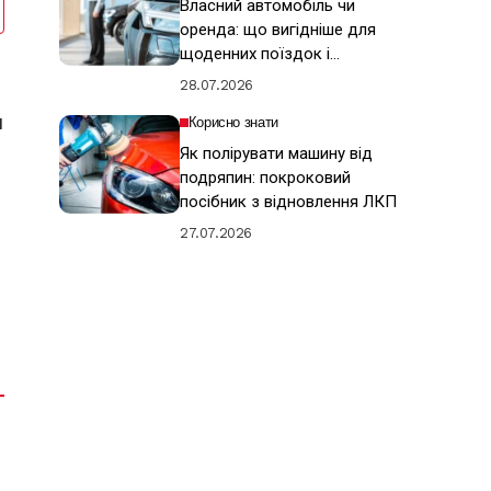
Власний автомобіль чи
оренда: що вигідніше для
щоденних поїздок і
подорожей
28.07.2026
и
Корисно знати
Як полірувати машину від
подряпин: покроковий
посібник з відновлення ЛКП
27.07.2026