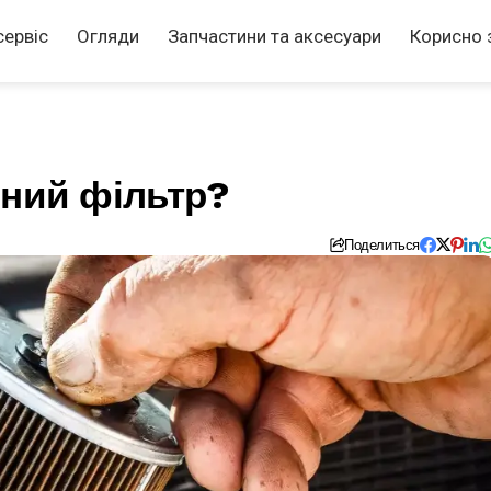
сервіс
Огляди
Запчастини та аксесуари
Корисно 
вний фільтр?
Поделиться