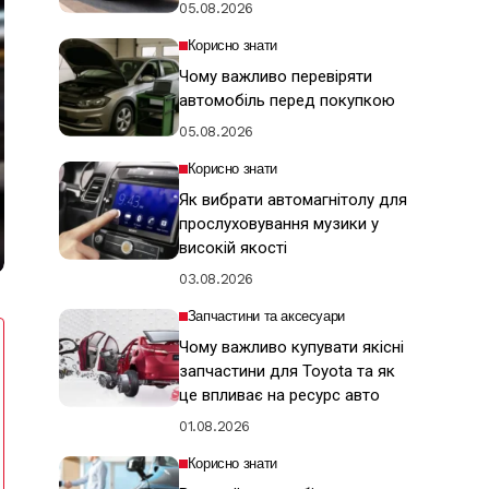
05.08.2026
Корисно знати
Чому важливо перевіряти
автомобіль перед покупкою
05.08.2026
Корисно знати
Як вибрати автомагнітолу для
прослуховування музики у
високій якості
03.08.2026
Запчастини та аксесуари
Чому важливо купувати якісні
запчастини для Toyota та як
це впливає на ресурс авто
01.08.2026
Корисно знати