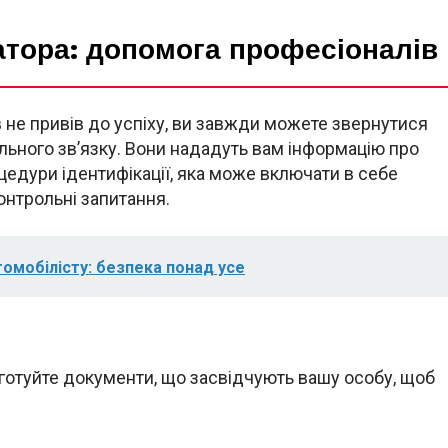
атора: допомога професіоналів
не привів до успіху, ви завжди можете звернутися
ьного зв’язку. Вони нададуть вам інформацію про
едури ідентифікації, яка може включати в себе
онтрольні запитання.
омобілісту: безпека понад усе
готуйте документи, що засвідчують вашу особу, щоб