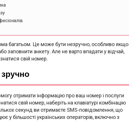
ика
азу
фесіоналів
йома багатьом. Це може бути незручно, особливо якщо
бо заповнити анкету. Але не варто впадати у відчай,
ізнатися свій номер.
 зручно
 змогу отримати інформацію про ваш номер і послуги
атися свій номер, наберіть на клавіатурі комбінацію
 кількох секунд ви отримаєте SMS-повідомлення, що
ює у більшості українських операторів, включно з