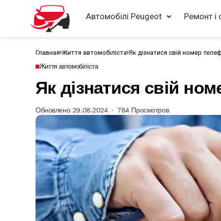
Автомобілі Peugeot
Ремонт і 
Главная
Життя автомобіліста
Як дізнатися свій номер теле
Життя автомобіліста
Як дізнатися свій но
Обновлено 29.08.2024
784 Просмотров