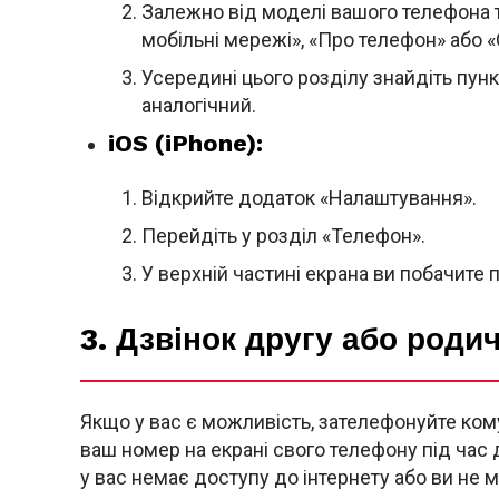
Залежно від моделі вашого телефона та
мобільні мережі», «Про телефон» або «
Усередині цього розділу знайдіть пун
аналогічний.
iOS (iPhone):
Відкрийте додаток «Налаштування».
Перейдіть у розділ «Телефон».
У верхній частині екрана ви побачите 
3. Дзвінок другу або роди
Якщо у вас є можливість, зателефонуйте кому
ваш номер на екрані свого телефону під час 
у вас немає доступу до інтернету або ви не