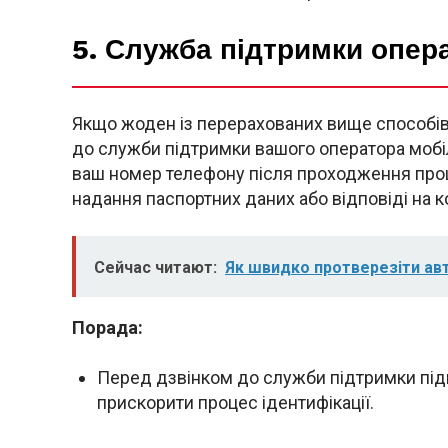
5. Служба підтримки опер
Якщо жоден із перерахованих вище способів 
до служби підтримки вашого оператора мобіл
ваш номер телефону після проходження проц
надання паспортних даних або відповіді на к
Сейчас читают:
Як швидко протверезіти авт
Порада:
Перед дзвінком до служби підтримки під
прискорити процес ідентифікації.