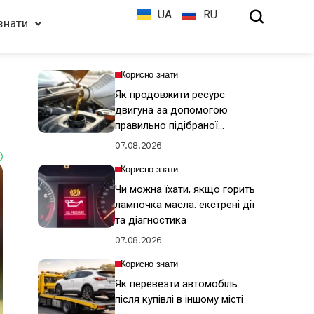
UA
RU
знати
Корисно знати
Як продовжити ресурс
двигуна за допомогою
правильно підібраної
моторної оливи
07.08.2026
Корисно знати
Чи можна їхати, якщо горить
лампочка масла: екстрені дії
та діагностика
07.08.2026
Корисно знати
Як перевезти автомобіль
після купівлі в іншому місті