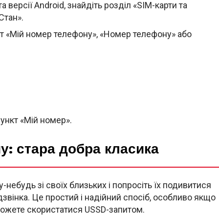
 версії Android, знайдіть розділ «SIM-карти та
Стан».
кт «Мій номер телефону», «Номер телефону» або
пункт «Мій номер».
чу: стара добра класика
-небудь зі своїх близьких і попросіть їх подивитися
дзвінка. Це простий і надійний спосіб, особливо якщо
 можете скористатися USSD-запитом.