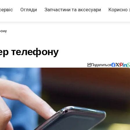
сервіс
Огляди
Запчастини та аксесуари
Корисно 
фону
мер телефону
Поделиться