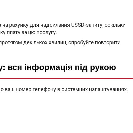
в на рахунку для надсилання USSD-запиту, оскільки
у плату за цю послугу.
ротягом декількох хвилин, спробуйте повторити
: вся інформація під рукою
ро ваш номер телефону в системних налаштуваннях.