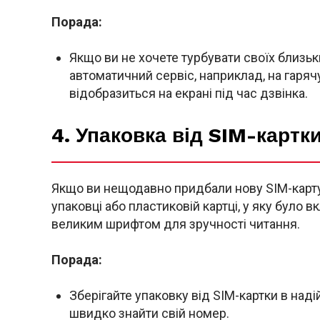
Порада:
Якщо ви не хочете турбувати своїх близь
автоматичний сервіс, наприклад, на гаряч
відобразиться на екрані під час дзвінка.
4. Упаковка від SIM-картк
Якщо ви нещодавно придбали нову SIM-карту
упаковці або пластиковій картці, у яку було
великим шрифтом для зручності читання.
Порада:
Зберігайте упаковку від SIM-картки в наді
швидко знайти свій номер.