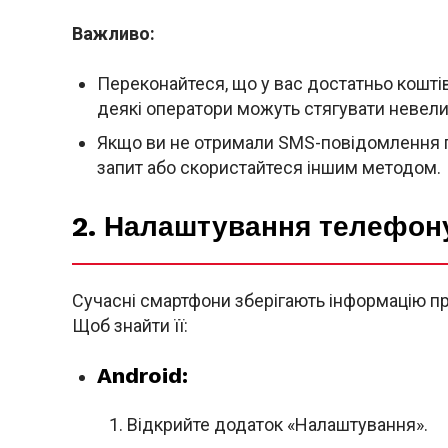
Важливо:
Переконайтеся, що у вас достатньо кошті
деякі оператори можуть стягувати невелик
Якщо ви не отримали SMS-повідомлення п
запит або скористайтеся іншим методом.
2. Налаштування телефону
Сучасні смартфони зберігають інформацію п
Щоб знайти її:
Android:
Відкрийте додаток «Налаштування».