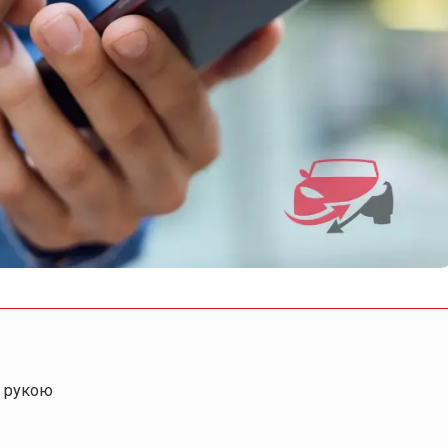
д рукою