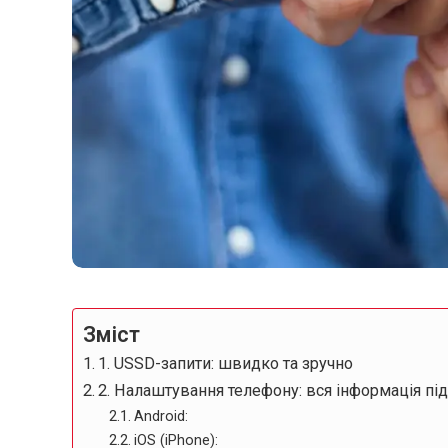
Зміст
1. USSD-запити: швидко та зручно
2. Налаштування телефону: вся інформація пі
Android:
iOS (iPhone):