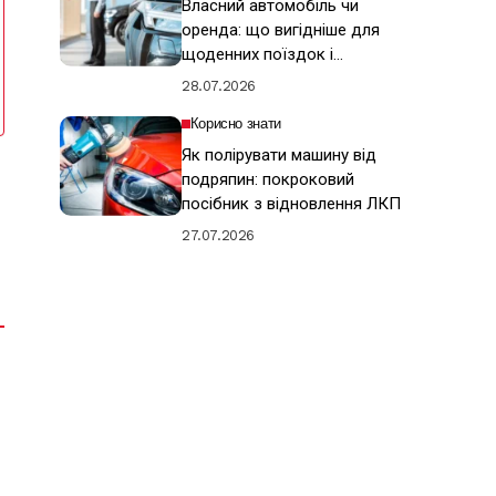
Власний автомобіль чи
оренда: що вигідніше для
щоденних поїздок і
подорожей
28.07.2026
Корисно знати
Як полірувати машину від
подряпин: покроковий
посібник з відновлення ЛКП
27.07.2026