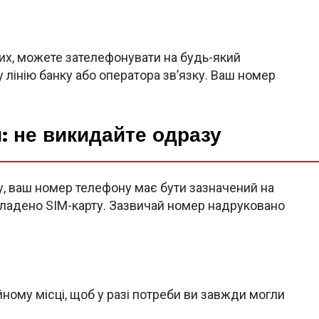
ких, можете зателефонувати на будь-який
у лінію банку або оператора зв’язку. Ваш номер
и: не викидайте одразу
, ваш номер телефону має бути зазначений на
 вкладено SIM-карту. Зазвичай номер надруковано
йному місці, щоб у разі потреби ви завжди могли