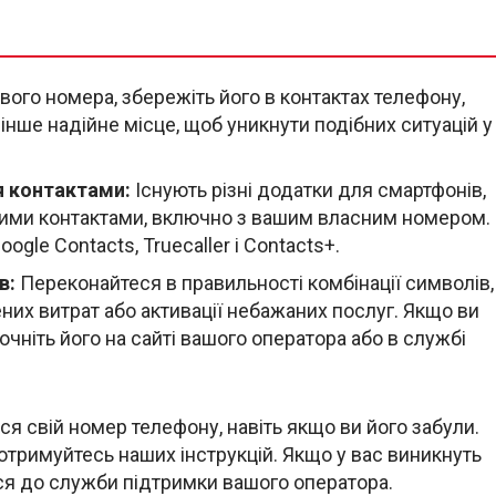
ого номера, збережіть його в контактах телефону,
інше надійне місце, щоб уникнути подібних ситуацій у
я контактами:
Існують різні додатки для смартфонів,
ашими контактами, включно з вашим власним номером.
gle Contacts, Truecaller і Contacts+.
в:
Переконайтеся в правильності комбінації символів,
их витрат або активації небажаних послуг. Якщо ви
очніть його на сайті вашого оператора або в службі
ся свій номер телефону, навіть якщо ви його забули.
отримуйтесь наших інструкцій. Якщо у вас виникнуть
ся до служби підтримки вашого оператора.