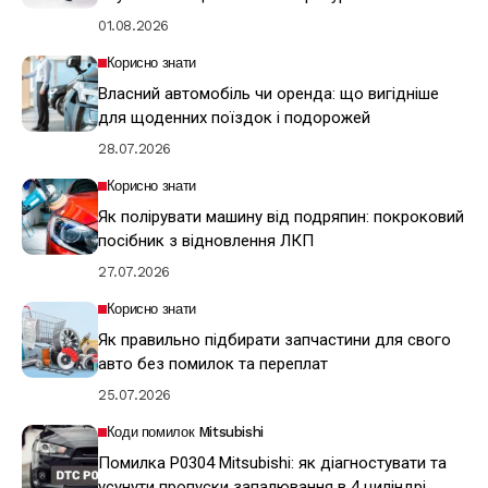
01.08.2026
Корисно знати
Власний автомобіль чи оренда: що вигідніше
для щоденних поїздок і подорожей
28.07.2026
Корисно знати
Як полірувати машину від подряпин: покроковий
посібник з відновлення ЛКП
27.07.2026
Корисно знати
Як правильно підбирати запчастини для свого
авто без помилок та переплат
25.07.2026
Коди помилок Mitsubishi
Помилка P0304 Mitsubishi: як діагностувати та
усунути пропуски запалювання в 4 циліндрі