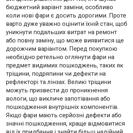
бюджетний варіант заміни, особливо
коли нові фари є досить дорогими. Проте
варто дуже уважно оцінити їхній стан, щоб
уникнути подальших витрат на ремонт
або повну заміну, що може виявитися ще
дорожчим варіантом. Перед покупкою
необхідно ретельно оглянути фари на
предмет видимих пошкоджень, таких як
тріщини, подряпини чи дефекти на
рефлекторі та лінзах. Великі тріщини
можуть призвести до проникнення
вологи, що викличе запотівання або
пошкодження внутрішніх компонентів.
Якщо фари мають серйозні дефекти або
значні пошкодження, краще відмовитися
від їх придбання і знайти більш надійний