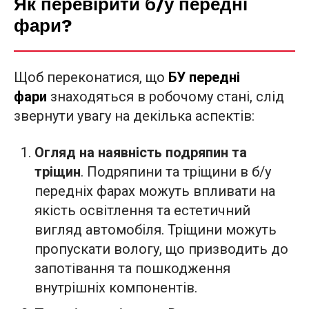
Як перевірити б/у передні
фари?
Щоб переконатися, що
БУ передні
фари
знаходяться в робочому стані, слід
звернути увагу на декілька аспектів:
Огляд на наявність подряпин та
тріщин
. Подряпини та тріщини в б/у
передніх фарах можуть впливати на
якість освітлення та естетичний
вигляд автомобіля. Тріщини можуть
пропускати вологу, що призводить до
запотівання та пошкодження
внутрішніх компонентів.