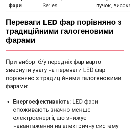
фари
Series
пучок, висок
Переваги LED фар порівняно з
традиційними галогеновими
фарами
При виборі б/у передніх фар варто
звернути увагу на переваги LED фар
порівняно з традиційними галогеновими
фарами:
Енергоефективність
: LED фари
споживають значно менше
електроенергії, що знижує
навантаження на електричну систему