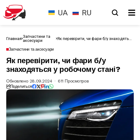
UA
RU
Запчастини та
Главная
Як перевірити, чи фари б/у знаходяться
аксесуари
у робочому стані?
Запчастини та аксесуари
Як перевірити, чи фари б/у
знаходяться у робочому стані?
Обновлено 28.09.2024
611 Просмотров
Поделиться