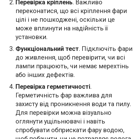
Перевірка кріплень
. Важливо
переконатися, що всі кріплення фари
цілі і не пошкоджені, оскільки це
може вплинути на надійність її
установки.
Функціональний тест
. Підключіть фари
до живлення, щоб перевірити, чи всі
лампи працюють, чи немає мерехтінь
або інших дефектів.
Перевірка герметичності
.
Герметичність фар важлива для
захисту від проникнення води та пилу.
Для перевірки можна візуально
оглянути ущільнювачі і навіть
спробувати обприскати фару водою,
щоб побачити, чи не потрапляє волога