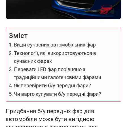
Зміст
Види сучасних автомобільних фар
Технології, які використовуються в
сучасних фарах
Переваги LED фар порівняно з
традиційними галогеновими фарами
Як перевірити б/у передні фари?
Чи варто купувати б/у передні фари?
Придбання б/у передніх фар для
автомобіля може бути вигідною
альтернативою купівлі нових, але