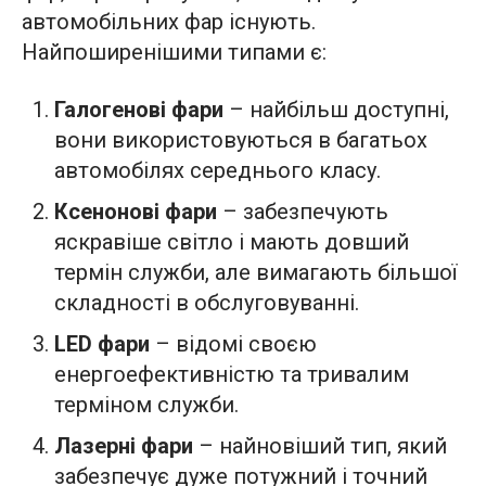
автомобільних фар існують.
Найпоширенішими типами є:
Галогенові фари
– найбільш доступні,
вони використовуються в багатьох
автомобілях середнього класу.
Ксенонові фари
– забезпечують
яскравіше світло і мають довший
термін служби, але вимагають більшої
складності в обслуговуванні.
LED фари
– відомі своєю
енергоефективністю та тривалим
терміном служби.
Лазерні фари
– найновіший тип, який
забезпечує дуже потужний і точний