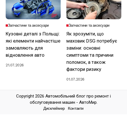
Запчастини та аксесуари
Запчастини та аксесуари
Кузовні деталі з Польщі:
Як зрозуміти, що
які елементи найчастіше
маховик DSG потребує
замовляють для
заміни: основні
відновлення авто
симптоми та причини
поломок, а також
21.07.2026
фактори ризику
01.07.2026
Copyright 2026 Автомобільний блог про ремонт і
обслуговування машин - АвтоМир.
Дисклеймер
Контакти