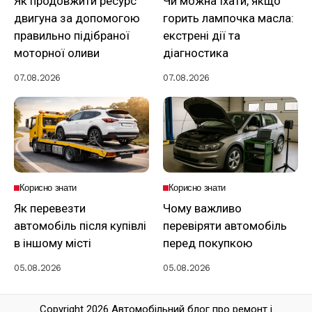
Як продовжити ресурс
Чи можна їхати, якщо
двигуна за допомогою
горить лампочка масла:
правильно підібраної
екстрені дії та
моторної оливи
діагностика
07.08.2026
07.08.2026
Корисно знати
Корисно знати
Як перевезти
Чому важливо
автомобіль після купівлі
перевіряти автомобіль
в іншому місті
перед покупкою
05.08.2026
05.08.2026
Copyright 2026 Автомобільний блог про ремонт і