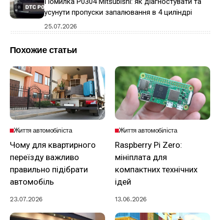
Помилка P0304 Mitsubishi: як діагностувати та
усунути пропуски запалювання в 4 циліндрі
25.07.2026
Похожие статьи
Життя автомобіліста
Життя автомобіліста
Чому для квартирного
Raspberry Pi Zero:
переїзду важливо
мініплата для
правильно підібрати
компактних технічних
автомобіль
ідей
23.07.2026
13.06.2026