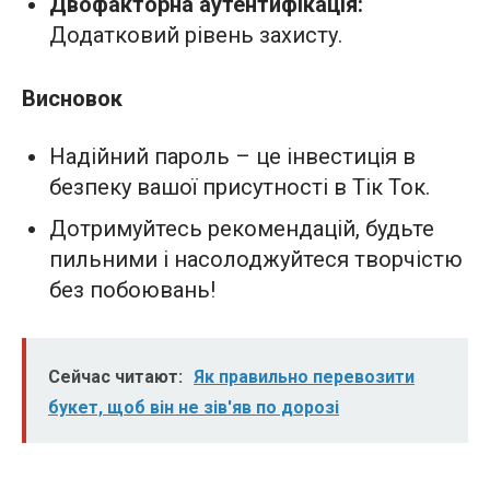
Двофакторна аутентифікація:
Додатковий рівень захисту.
Висновок
Надійний пароль – це інвестиція в
безпеку вашої присутності в Тік Ток.
Дотримуйтесь рекомендацій, будьте
пильними і насолоджуйтеся творчістю
без побоювань!
Сейчас читают:
Як правильно перевозити
букет, щоб він не зів'яв по дорозі