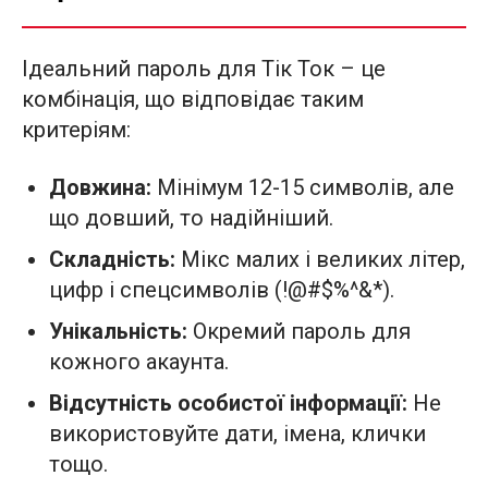
Ідеальний пароль для Тік Ток – це
комбінація, що відповідає таким
критеріям:
Довжина:
Мінімум 12-15 символів, але
що довший, то надійніший.
Складність:
Мікс малих і великих літер,
цифр і спецсимволів (!@#$%^&*).
Унікальність:
Окремий пароль для
кожного акаунта.
Відсутність особистої інформації:
Не
використовуйте дати, імена, клички
тощо.