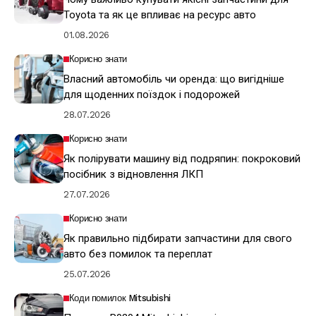
Toyota та як це впливає на ресурс авто
01.08.2026
Корисно знати
Власний автомобіль чи оренда: що вигідніше
для щоденних поїздок і подорожей
28.07.2026
Корисно знати
Як полірувати машину від подряпин: покроковий
посібник з відновлення ЛКП
27.07.2026
Корисно знати
Як правильно підбирати запчастини для свого
авто без помилок та переплат
25.07.2026
Коди помилок Mitsubishi