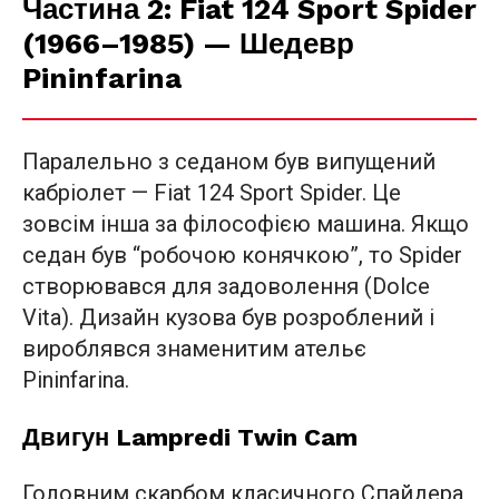
Частина 2: Fiat 124 Sport Spider
(1966–1985) — Шедевр
Pininfarina
Паралельно з седаном був випущений
кабріолет — Fiat 124 Sport Spider. Це
зовсім інша за філософією машина. Якщо
седан був “робочою конячкою”, то Spider
створювався для задоволення (Dolce
Vita). Дизайн кузова був розроблений і
вироблявся знаменитим ательє
Pininfarina.
Двигун Lampredi Twin Cam
Головним скарбом класичного Спайдера