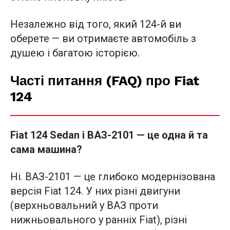
Незалежно від того, який 124-й ви
оберете — ви отримаєте автомобіль з
душею і багатою історією.
Часті питання (FAQ) про Fiat
124
Fiat 124 Sedan і ВАЗ-2101 — це одна й та
сама машина?
Ні. ВАЗ-2101 — це глибоко модернізована
версія Fiat 124. У них різні двигуни
(верхньовальний у ВАЗ проти
нижньовального у ранніх Fiat), різні