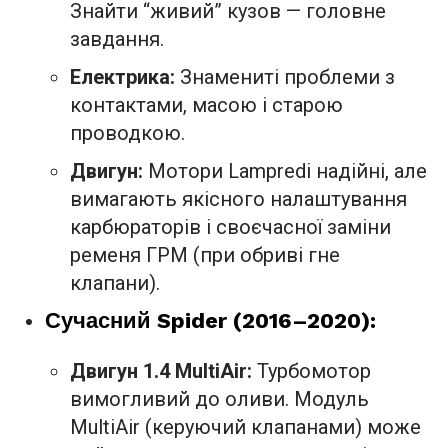
Знайти “живий” кузов — головне
завдання.
Електрика:
Знамениті проблеми з
контактами, масою і старою
проводкою.
Двигун:
Мотори Lampredi надійні, але
вимагають якісного налаштування
карбюраторів і своєчасної заміни
ременя ГРМ (при обриві гне
клапани).
Сучасний Spider (2016–2020):
Двигун 1.4 MultiAir:
Турбомотор
вимогливий до оливи. Модуль
MultiAir (керуючий клапанами) може