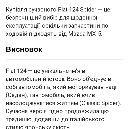
Купівля сучасного Fiat 124 Spider — це
безпечніший вибір для щоденної
експлуатації, оскільки запчастини по
ходовій підходять від Mazda MX-5.
Висновок
Fiat 124 — це унікальне ім’я в
автомобільній історії. Воно об’єднує в
собі автомобіль, який моторизував нації
(Седан), і автомобіль, який вчив
насолоджуватися життям (Classic Spider).
Сучасна версія гідно продовжила цю
традицію, додавши до італійського
стилю японську якість.