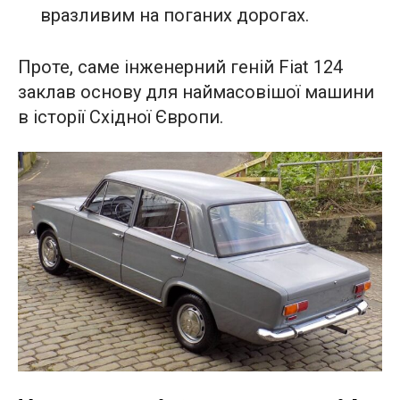
вразливим на поганих дорогах.
Проте, саме інженерний геній Fiat 124
заклав основу для наймасовішої машини
в історії Східної Європи.