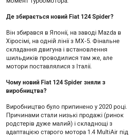
момент турбомотора.
Де збирається новий Fiat 124 Spider?
Він збирався в Японії, на заводі Mazda в
Хіросімі, на одній лінії з MX-5. Фінальне
складання двигуна і встановлення
шильдиків проводилися там же, але
мотори поставлялися з Італії.
Чому новий Fiat 124 Spider зняли з
виробництва?
Виробництво було припинено у 2020 році.
Причинами стали низькі продажі (ринок
родстерів дуже малий) і складнощі з
адаптацією старого мотора 1.4 MultiAir під