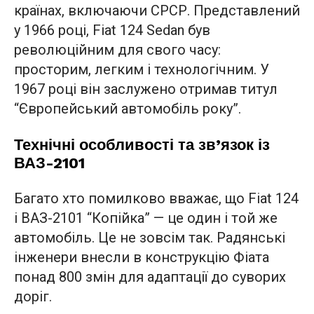
країнах, включаючи СРСР. Представлений
у 1966 році, Fiat 124 Sedan був
революційним для свого часу:
просторим, легким і технологічним. У
1967 році він заслужено отримав титул
“Європейський автомобіль року”.
Технічні особливості та зв’язок із
ВАЗ-2101
Багато хто помилково вважає, що Fiat 124
і ВАЗ-2101 “Копійка” — це один і той же
автомобіль. Це не зовсім так. Радянські
інженери внесли в конструкцію Фіата
понад 800 змін для адаптації до суворих
доріг.