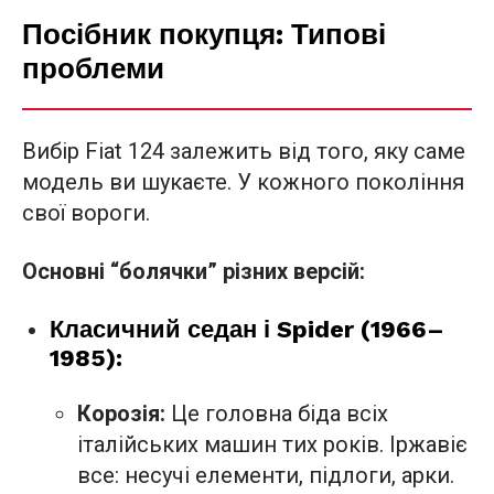
Посібник покупця: Типові
проблеми
Вибір Fiat 124 залежить від того, яку саме
модель ви шукаєте. У кожного покоління
свої вороги.
Основні “болячки” різних версій:
Класичний седан і Spider (1966–
1985):
Корозія:
Це головна біда всіх
італійських машин тих років. Іржавіє
все: несучі елементи, підлоги, арки.