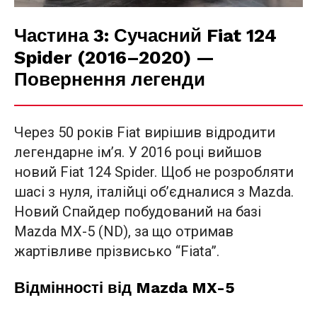
Частина 3: Сучасний Fiat 124
Spider (2016–2020) —
Повернення легенди
Через 50 років Fiat вирішив відродити
легендарне ім’я. У 2016 році вийшов
новий Fiat 124 Spider. Щоб не розробляти
шасі з нуля, італійці об’єдналися з Mazda.
Новий Спайдер побудований на базі
Mazda MX-5 (ND), за що отримав
жартівливе прізвисько “Fiata”.
Відмінності від Mazda MX-5