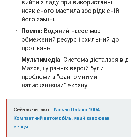
вийти з ладу при використанні
неякісного мастила або рідкісній
його заміні.
Помпа:
Водяний насос має
обмежений ресурс і схильний до
протікань.
Мультимедіа:
Система дісталася від
Mazda, і у ранніх версій були
проблеми з “фантомними
натисканнями” екрану.
Сейчас читают:
Nissan Datsun 100A:
Компактний автомобіль, який завоював
серця