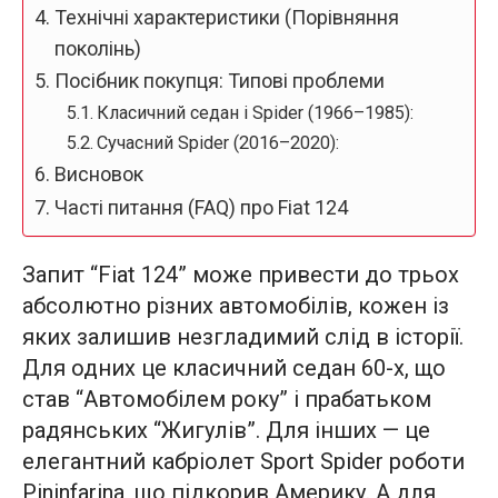
Технічні характеристики (Порівняння
поколінь)
Посібник покупця: Типові проблеми
Класичний седан і Spider (1966–1985):
Сучасний Spider (2016–2020):
Висновок
Часті питання (FAQ) про Fiat 124
Запит “Fiat 124” може привести до трьох
абсолютно різних автомобілів, кожен із
яких залишив незгладимий слід в історії.
Для одних це класичний седан 60-х, що
став “Автомобілем року” і прабатьком
радянських “Жигулів”. Для інших — це
елегантний кабріолет Sport Spider роботи
Pininfarina, що підкорив Америку. А для