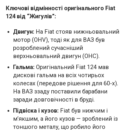
Ключові відмінності оригінального Fiat
124 від “Жигулів”:
Двигун:
На Fiat стояв нижньовальний
мотор (OHV), тоді як для ВАЗ був
розроблений сучасніший
верхньовальний двигун (OHC).
Гальма:
Оригінальний Fiat 124 мав
дискові гальма на всіх чотирьох
колесах (передове рішення для 60-х).
На ВАЗ ззаду поставили барабани
заради довговічності в бруді.
Підвіска і кузов:
Fiat був нижчим і
м’якшим, а його кузов — зроблений із
тоншого металу, що робило його