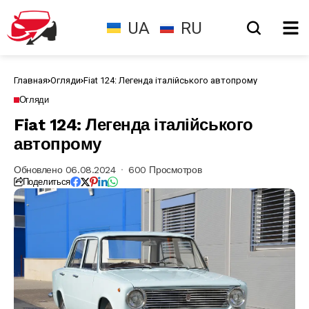
UA
RU
Главная
Огляди
Fiat 124: Легенда італійського автопрому
Огляди
Fiat 124: Легенда італійського
автопрому
Обновлено 06.08.2024
600 Просмотров
Поделиться