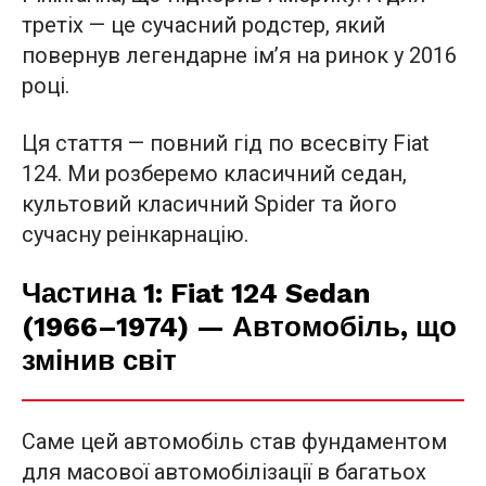
третіх — це сучасний родстер, який
повернув легендарне ім’я на ринок у 2016
році.
Ця стаття — повний гід по всесвіту Fiat
124. Ми розберемо класичний седан,
культовий класичний Spider та його
сучасну реінкарнацію.
Частина 1: Fiat 124 Sedan
(1966–1974) — Автомобіль, що
змінив світ
Саме цей автомобіль став фундаментом
для масової автомобілізації в багатьох