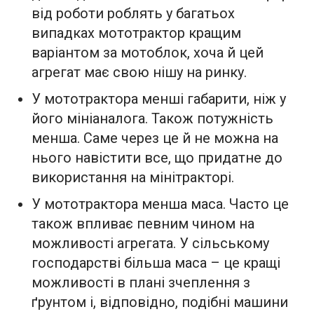
від роботи роблять у багатьох
випадках мототрактор кращим
варіантом за мотоблок, хоча й цей
агрегат має свою нішу на ринку.
У мототрактора менші габарити, ніж у
його мініаналога. Також потужність
менша. Саме через це й не можна на
нього навістити все, що придатне до
використання на мінітракторі.
У мототрактора менша маса. Часто це
також впливає певним чином на
можливості агрегата. У сільському
господарстві більша маса – це кращі
можливості в плані зчеплення з
ґрунтом і, відповідно, подібні машини