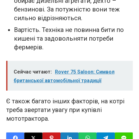
обирає дизельні агрегати, дехто –
бензинові. За потужністю вони теж
сильно відрізняються.
Вартість. Техніка не повинна бити по
кишені та задовольняти потреби
фермерів.
Сейчас читают:
Rover 75 Saloon: Символ
британської автомобільної традиції
Є також багато інших факторів, на котрі
треба звертати увагу при купівлі
мототрактора.