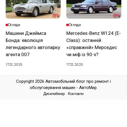
Огляди
Огляди
Машини Джеймса
Mercedes-Benz W124 (E-
Бонда: еволюція
Class): останній
легендарного автопарку
«справжній» Мерседес
агента 007
чи міф із 90-х?
17.12.2025
17.12.2025
Copyright 2026 Автомобільний блог про ремонт і
обслуговування машин - АвтоМир.
Дисклеймер
Контакти