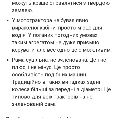
можуть краще справлятися з твердою
землею.
У мототрактора не буває явно
вираженої кабіни, просто місце для
водія. У поганих погодних умовах
таким агрегатом не дуже приємно
керувати, але все одно це є можливим.
Рама суцільна, не зчленована. Це і не
плюс, і не мінус. Це просто
особливість подібних машин.
Традиційно в таких випадках задні
колеса більші за передні в діаметрі. Це
типово для всіх тракторів на не
зчленованій рамі.