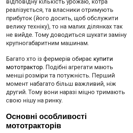
відповідну кількість урожаю, котра
реалізується, та власники отримують
прибуток (його досить, щоб обслужити
велику техніку), то на малих ділянках так
не вийде. Тому доводиться шукати заміну
крупногабаритним машинам.
Багато хто із фермерів обирає
купити
мототрактор
. Подібні агрегати мають
менші розміри та потужність. Перший
момент набагато більш важливий, ніж
другий. Тому вони наразі міцно тримають
свою нішу на ринку.
Основні особливості
мототракторів