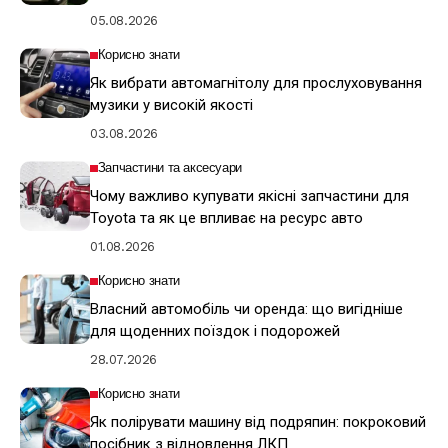
05.08.2026
Корисно знати
Як вибрати автомагнітолу для прослуховування
музики у високій якості
03.08.2026
Запчастини та аксесуари
Чому важливо купувати якісні запчастини для
Toyota та як це впливає на ресурс авто
01.08.2026
Корисно знати
Власний автомобіль чи оренда: що вигідніше
для щоденних поїздок і подорожей
28.07.2026
Корисно знати
Як полірувати машину від подряпин: покроковий
посібник з відновлення ЛКП