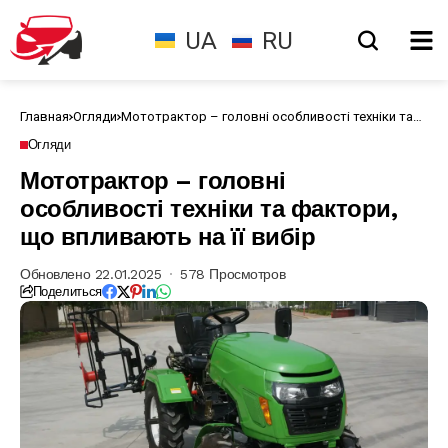
UA
RU
Главная
Огляди
Мототрактор – головні особливості техніки та
фактори, що впливають на її вибір
Огляди
Мототрактор – головні
особливості техніки та фактори,
що впливають на її вибір
Обновлено 22.01.2025
578 Просмотров
Поделиться