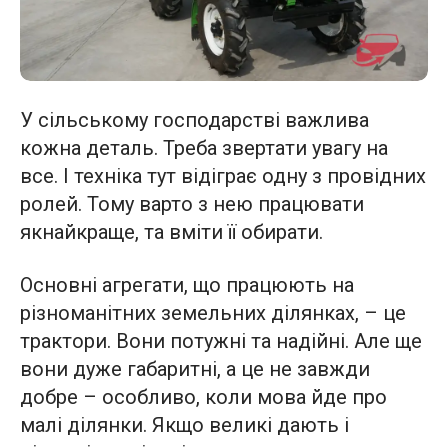
У сільському господарстві важлива
кожна деталь. Треба звертати увагу на
все. І техніка тут відіграє одну з провідних
ролей. Тому варто з нею працювати
якнайкраще, та вміти її обирати.
Основні агрегати, що працюють на
різноманітних земельних ділянках, – це
трактори. Вони потужні та надійні. Але ще
вони дуже габаритні, а це не завжди
добре – особливо, коли мова йде про
малі ділянки. Якщо великі дають і