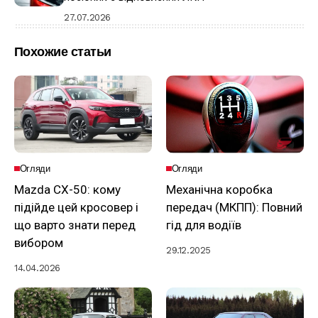
27.07.2026
Похожие статьи
Огляди
Огляди
Mazda CX-50: кому
Механічна коробка
підійде цей кросовер і
передач (МКПП): Повний
що варто знати перед
гід для водіїв
вибором
29.12.2025
14.04.2026