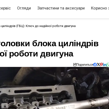
сервіс
Огляди
Запчастини та аксесуари
Корисно 
циліндрів (ГБЦ): Ключ до надійної роботи двигуна
головки блока циліндрів
ої роботи двигуна
Поделиться