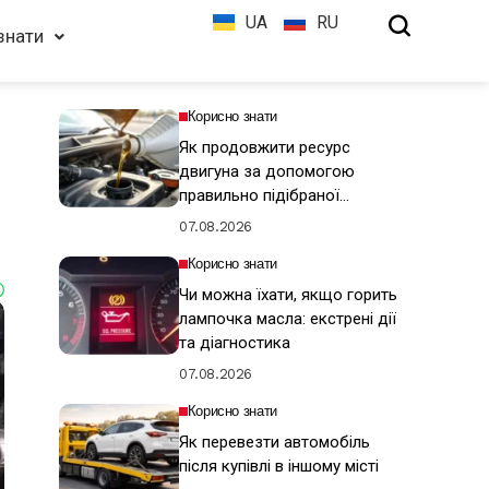
UA
RU
знати
Корисно знати
Як продовжити ресурс
двигуна за допомогою
правильно підібраної
моторної оливи
07.08.2026
Корисно знати
Чи можна їхати, якщо горить
лампочка масла: екстрені дії
та діагностика
07.08.2026
Корисно знати
Як перевезти автомобіль
після купівлі в іншому місті