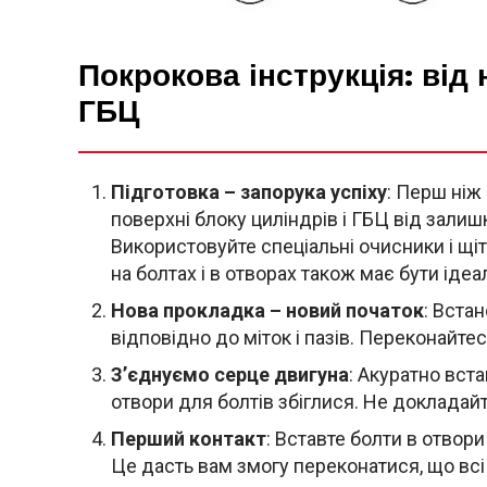
Покрокова інструкція: від
ГБЦ
Підготовка – запорука успіху
: Перш ніж
поверхні блоку циліндрів і ГБЦ від залиш
Використовуйте спеціальні очисники і щіт
на болтах і в отворах також має бути іде
Нова прокладка – новий початок
: Вста
відповідно до міток і пазів. Переконайте
З’єднуємо серце двигуна
: Акуратно вста
отвори для болтів збіглися. Не докладай
Перший контакт
: Вставте болти в отвори
Це дасть вам змогу переконатися, що всі 