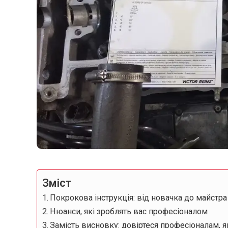
Зміст
Покрокова інструкція: від новачка до майстр
Нюанси, які зроблять вас професіоналом
Замість висновку: довіртеся професіоналам, 