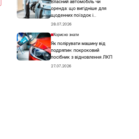
Власний автомобіль чи
оренда: що вигідніше для
щоденних поїздок і
подорожей
28.07.2026
Корисно знати
Як полірувати машину від
подряпин: покроковий
посібник з відновлення ЛКП
27.07.2026