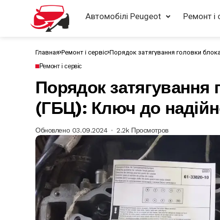
Автомобілі Peugeot
Ремонт і 
Главная
Ремонт і сервіс
Порядок затягування головки блока 
Ремонт і сервіс
Порядок затягування 
(ГБЦ): Ключ до надійн
Обновлено 03.09.2024
2.2k Просмотров