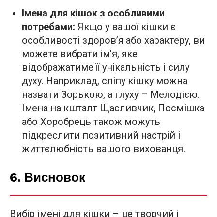
Імена для кішок з особливими
потребами:
Якщо у вашої кішки є
особливості здоров’я або характеру, ви
можете вибрати ім’я, яке
відображатиме її унікальність і силу
духу. Наприклад, сліпу кішку можна
назвати Зорькою, а глуху – Мелодією.
Імена на кшталт Щасливчик, Посмішка
або Хоробрець також можуть
підкреслити позитивний настрій і
життєлюбність вашого вихованця.
6. Висновок
Вибір імені для кішки – це творчий і