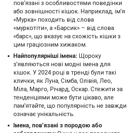
пов’язані з особливостями поведінки
або зовнішності кішок. Наприклад, ім’я
«Мурка» походить від слова
«муркотіти», а «Барсик» – від слова
«барс», що вказує на схожість кішки з
цим граціозним хижаком.
Найпопулярніші імена:
Щороку
з’являються нові модні імена для
кішок. У 2024 році в тренді були такі
клички, як Луна, Сімба, Олівія, Лео,
Міла, Марго, Річард, Оскар. Стежити за
тенденціями може бути цікаво, але
пам’ятайте, що популярність не завжди
означає унікальність.
Імена, пов’язані з породою або