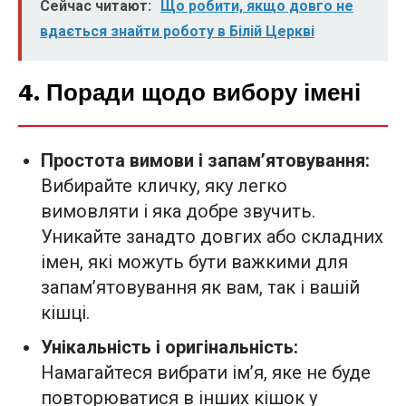
Сейчас читают:
Що робити, якщо довго не
вдається знайти роботу в Білій Церкві
4. Поради щодо вибору імені
Простота вимови і запам’ятовування:
Вибирайте кличку, яку легко
вимовляти і яка добре звучить.
Уникайте занадто довгих або складних
імен, які можуть бути важкими для
запам’ятовування як вам, так і вашій
кішці.
Унікальність і оригінальність:
Намагайтеся вибрати ім’я, яке не буде
повторюватися в інших кішок у