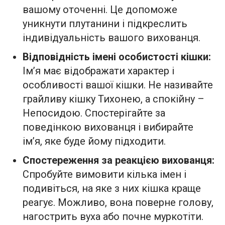
вашому оточенні. Це допоможе
уникнути плутанини і підкреслить
індивідуальність вашого вихованця.
Відповідність імені особистості кішки:
Ім’я має відображати характер і
особливості вашої кішки. Не називайте
грайливу кішку Тихонею, а спокійну –
Непосидою. Спостерігайте за
поведінкою вихованця і вибирайте
ім’я, яке буде йому підходити.
Спостереження за реакцією вихованця:
Спробуйте вимовити кілька імен і
подивіться, на яке з них кішка краще
реагує. Можливо, вона поверне голову,
нагострить вуха або почне муркотіти.