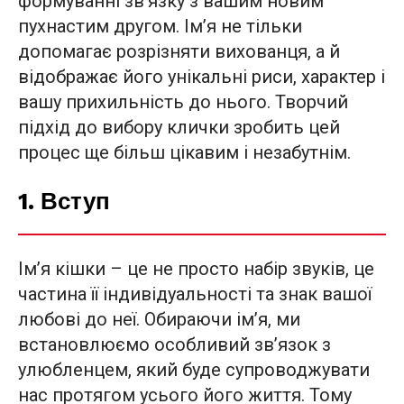
формуванні зв’язку з вашим новим
пухнастим другом. Ім’я не тільки
допомагає розрізняти вихованця, а й
відображає його унікальні риси, характер і
вашу прихильність до нього. Творчий
підхід до вибору клички зробить цей
процес ще більш цікавим і незабутнім.
1. Вступ
Ім’я кішки – це не просто набір звуків, це
частина її індивідуальності та знак вашої
любові до неї. Обираючи ім’я, ми
встановлюємо особливий зв’язок з
улюбленцем, який буде супроводжувати
нас протягом усього його життя. Тому