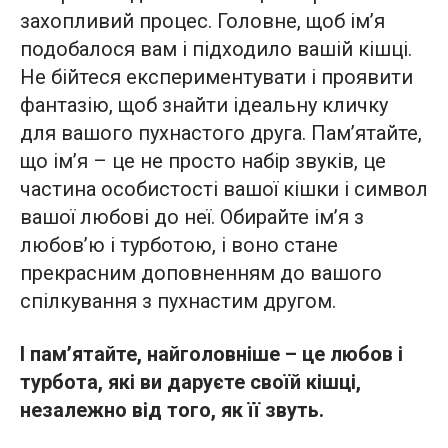
захопливий процес. Головне, щоб ім’я
подобалося вам і підходило вашій кішці.
Не бійтеся експериментувати і проявити
фантазію, щоб знайти ідеальну кличку
для вашого пухнастого друга. Пам’ятайте,
що ім’я – це не просто набір звуків, це
частина особистості вашої кішки і символ
вашої любові до неї. Обирайте ім’я з
любов’ю і турботою, і воно стане
прекрасним доповненням до вашого
спілкування з пухнастим другом.
І пам’ятайте, найголовніше – це любов і
турбота, які ви даруєте своїй кішці,
незалежно від того, як її звуть.