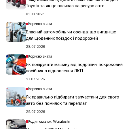
Toyota та як це впливає на ресурс авто
01.08.2026
Корисно знати
Власний автомобіль чи оренда: що вигідніше
для щоденних поїздок і подорожей
28.07.2026
Корисно знати
Як полірувати машину від подряпин: покроковий
посібник з відновлення ЛКП
27.07.2026
Корисно знати
Як правильно підбирати запчастини для свого
авто без помилок та переплат
25.07.2026
Коди помилок Mitsubishi