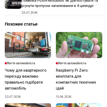
Помилка P0304 Mitsubishi: як діагностувати та
усунути пропуски запалювання в 4 циліндрі
25.07.2026
Похожие статьи
Життя автомобіліста
Життя автомобіліста
Чому для квартирного
Raspberry Pi Zero:
переїзду важливо
мініплата для
правильно підібрати
компактних технічних
автомобіль
ідей
23.07.2026
13.06.2026