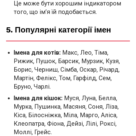
Це може бути хорошим індикатором
того, що ім’я їй подобається.
5. Популярні категорії імен
Імена для котів:
Макс, Лео, Тіма,
Рижик, Пушок, Барсик, Мурзик, Кузя,
Борис, Черниш, Сімба, Оскар, Річард,
Мартін, Фелікс, Том, Гарфілд, Сем,
Бруно, Чарлі.
Імена для кішок:
Муся, Луна, Белла,
Мурка, Пушинка, Масяня, Соня, Ліза,
Кіса, Білосніжка, Міла, Марго, Аліса,
Клеопатра, Фіона, Дейзі, Лілі, Роксі,
Моллі, Грейс.