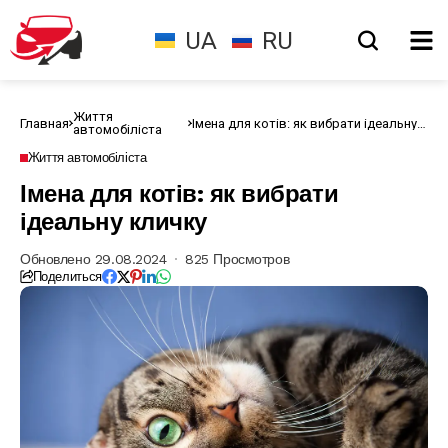
UA
RU
Життя
Главная
Імена для котів: як вибрати ідеальну
автомобіліста
кличку
Життя автомобіліста
Імена для котів: як вибрати
ідеальну кличку
Обновлено 29.08.2024
825 Просмотров
Поделиться