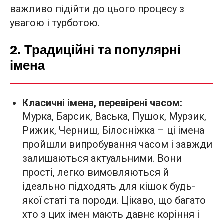
важливо підійти до цього процесу з
увагою і турботою.
2. Традиційні та популярні
імена
Класичні імена, перевірені часом:
Мурка, Барсик, Васька, Пушок, Мурзик,
Рижик, Черниш, Білосніжка – ці імена
пройшли випробування часом і завжди
залишаються актуальними. Вони
прості, легко вимовляються й
ідеально підходять для кішок будь-
якої статі та породи. Цікаво, що багато
хто з цих імен мають давнє коріння і