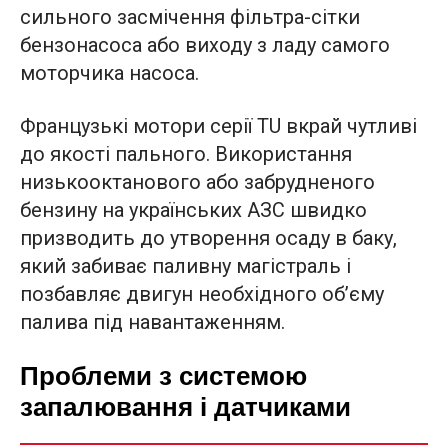
сильного засмічення фільтра-сітки
бензонасоса або виходу з ладу самого
моторчика насоса.
Французькі мотори серії TU вкрай чутливі
до якості пального. Використання
низькооктанового або забрудненого
бензину на українських АЗС швидко
призводить до утворення осаду в баку,
який забиває паливну магістраль і
позбавляє двигун необхідного об’єму
палива під навантаженням.
Проблеми з системою
запалювання і датчиками