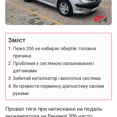
Зміст
Пежо 206 не набирає обертів: головна
причина
Проблеми з системою запалювання і
датчиками
Забитий каталізатор і вихлопна система
Як провести первинну діагностику своїми
руками
Провал тяги при натисканні на педаль
акселератора на Peugeot 206 часто