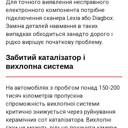
Для точного виявлення несправного
електронного компонента потрібне
підключення сканера Lexia або Diagbox.
Заміна деталей навмання в таких
випадках обходиться занадто дорого і
рідко вирішує початкову проблему.
Забитий каталізатор і
вихлопна система
На автомобілях з пробігом понад 150-200
тисяч кілометрів пропускна
спроможність вихлопної системи
критично знижується через руйнування
керамічних сот каталізатора. Вихлопні
гази не можуть вільно покинути камери