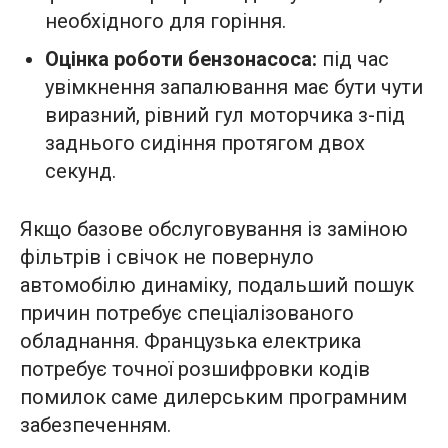
необхідного для горіння.
Оцінка роботи бензонасоса:
під час
увімкнення запалювання має бути чути
виразний, рівний гул моторчика з-під
заднього сидіння протягом двох
секунд.
Якщо базове обслуговування із заміною
фільтрів і свічок не повернуло
автомобілю динаміку, подальший пошук
причин потребує спеціалізованого
обладнання. Французька електрика
потребує точної розшифровки кодів
помилок саме дилерським програмним
забезпеченням.