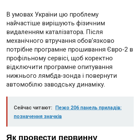
В умовах України цю проблему
найчастіше вирішують фізичним
видаленням каталізатора. Після
механічного втручання обов’язково
потрібне програмне прошивання Євро-2 в
профільному сервісі, щоб коректно
відключити програмне опитування
нижнього лямбда-зонда і повернути
автомобілю заводську динаміку.
Сейчас читают:
Пежо 206 панель приладів:
позначення значків
Як провести первинну