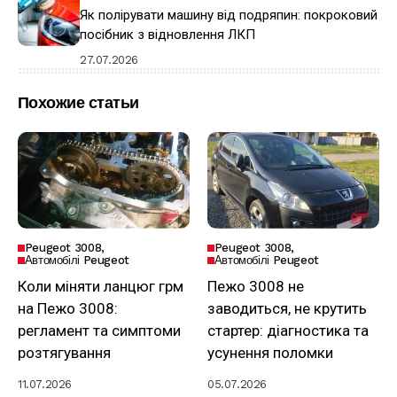
Як полірувати машину від подряпин: покроковий
посібник з відновлення ЛКП
27.07.2026
Похожие статьи
Peugeot 3008
Peugeot 3008
Автомобілі Peugeot
Автомобілі Peugeot
Коли міняти ланцюг грм
Пежо 3008 не
на Пежо 3008:
заводиться, не крутить
регламент та симптоми
стартер: діагностика та
розтягування
усунення поломки
11.07.2026
05.07.2026