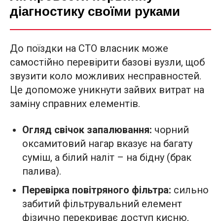
діагностику своїми руками
До поїздки на СТО власник може
самостійно перевірити базові вузли, щоб
звузити коло можливих несправностей.
Це допоможе уникнути зайвих витрат на
заміну справних елементів.
Огляд свічок запалювання:
чорний
оксамитовий нагар вказує на багату
суміш, а білий наліт – на бідну (брак
палива).
Перевірка повітряного фільтра:
сильно
забитий фільтрувальний елемент
фізично перекриває доступ кисню,