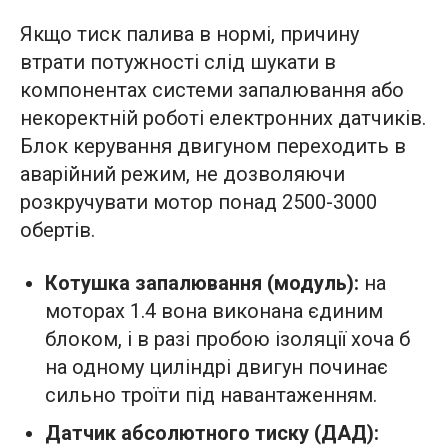
Якщо тиск палива в нормі, причину
втрати потужності слід шукати в
компонентах системи запалювання або
некоректній роботі електронних датчиків.
Блок керування двигуном переходить в
аварійний режим, не дозволяючи
розкручувати мотор понад 2500-3000
обертів.
Котушка запалювання (модуль):
на
моторах 1.4 вона виконана єдиним
блоком, і в разі пробою ізоляції хоча б
на одному циліндрі двигун починає
сильно троїти під навантаженням.
Датчик абсолютного тиску (ДАД):