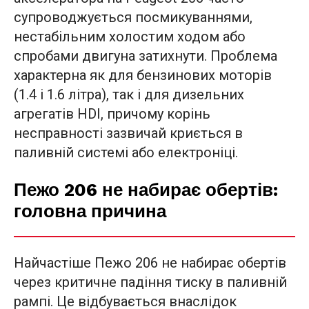
супроводжується посмикуваннями,
нестабільним холостим ходом або
спробами двигуна затихнути. Проблема
характерна як для бензинових моторів
(1.4 і 1.6 літра), так і для дизельних
агрегатів HDI, причому корінь
несправності зазвичай криється в
паливній системі або електроніці.
Пежо 206 не набирає обертів:
головна причина
Найчастіше Пежо 206 не набирає обертів
через критичне падіння тиску в паливній
рампі. Це відбувається внаслідок