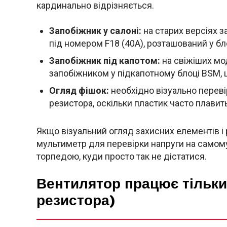
кардинально відрізняється.
Запобіжник у салоні:
на старих версіях з
під номером F18 (40А), розташований у бл
Запобіжник під капотом:
на свіжіших мо
запобіжником у підкапотному блоці BSM, 
Огляд фішок:
необхідно візуально переві
резистора, оскільки пластик часто плавить
Якщо візуальний огляд захисних елементів і 
мультиметр для перевірки напруги на самому
торпедою, куди просто так не дістатися.
Вентилятор працює тільки
резистора)