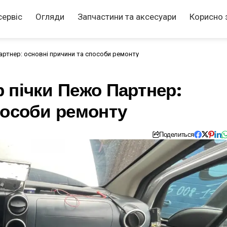
сервіс
Огляди
Запчастини та аксесуари
Корисно 
ртнер: основні причини та способи ремонту
 пічки Пежо Партнер:
пособи ремонту
Поделиться