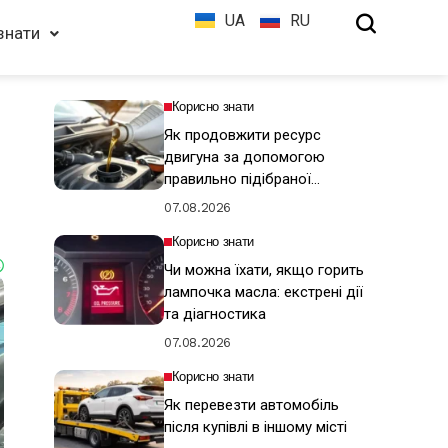
UA
RU
знати
Корисно знати
Як продовжити ресурс
двигуна за допомогою
правильно підібраної
моторної оливи
07.08.2026
Корисно знати
Чи можна їхати, якщо горить
лампочка масла: екстрені дії
та діагностика
07.08.2026
Корисно знати
Як перевезти автомобіль
після купівлі в іншому місті