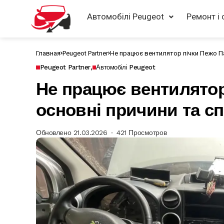
Автомобілі Peugeot
Ремонт і 
Главная
Peugeot Partner
Не працює вентилятор пічки Пежо Па
Peugeot Partner
Автомобілі Peugeot
Не працює вентилятор
основні причини та с
Обновлено 21.03.2026
421 Просмотров