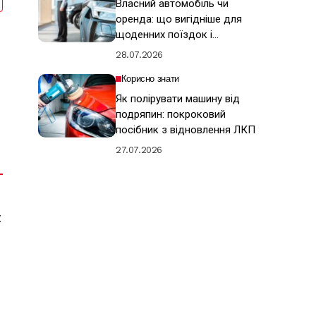
Власний автомобіль чи
оренда: що вигідніше для
щоденних поїздок і
подорожей
28.07.2026
Корисно знати
Як полірувати машину від
подряпин: покроковий
посібник з відновлення ЛКП
27.07.2026
х